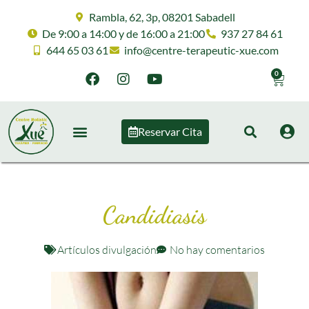
Rambla, 62, 3p, 08201 Sabadell
De 9:00 a 14:00 y de 16:00 a 21:00
937 27 84 61
644 65 03 61
info@centre-terapeutic-xue.com
0
Reservar Cita
Candidiasis
Artículos divulgación
No hay comentarios