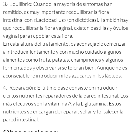
3.- Equilibrio: Cuando la mayoría de síntomas han
remitido, es muy importante reequilibrar la flora
intestinal con «Lactobacilus» (en dietéticas). También hay
que reequilibrar la flora vaginal, existen pastillas y óvulos
vaginal para repoblar esta flora.
En esta altura del tratamiento, es aconsejable comenzar
a introducir lentamente y con mucho cuidado algunos
alimentos como fruta, patatas, champiñones y algunos
fermentados y observar si se toleran bien. Aunque no es
aconsejable re introducir ni los azúcares ni los lácteos.
4.- Reparación: El último paso consiste en introducir
ciertos nutrientes reparadores de la pared intestinal. Los
más efectivos son la vitamina A y la L-glutamina. Estos
nutrientes se encargan de reparar, sellar y fortalecer la
pared intestinal.