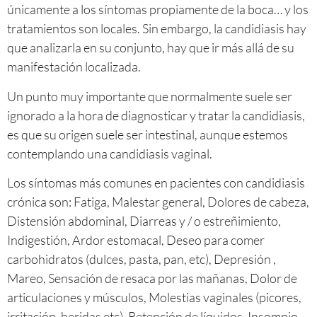
únicamente a los síntomas propiamente de la boca… y los
tratamientos son locales. Sin embargo, la candidiasis hay
que analizarla en su conjunto, hay que ir más allá de su
manifestación localizada.
Un punto muy importante que normalmente suele ser
ignorado a la hora de diagnosticar y tratar la candidiasis,
es que su origen suele ser intestinal, aunque estemos
contemplando una candidiasis vaginal.
Los síntomas más comunes en pacientes con candidiasis
crónica son: Fatiga, Malestar general, Dolores de cabeza,
Distensión abdominal, Diarreas y / o estreñimiento,
Indigestión, Ardor estomacal, Deseo para comer
carbohidratos (dulces, pasta, pan, etc), Depresión ,
Mareo, Sensación de resaca por las mañanas, Dolor de
articulaciones y músculos, Molestias vaginales (picores,
irritación, heridas etc), Retención de líquidos, Insomnio,