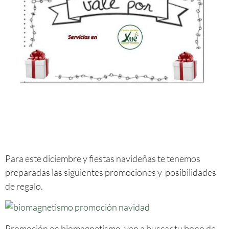
Para este diciembre y fiestas navideñas te tenemos
preparadas las siguientes promociones y posibilidades
de regalo.
Promoción en biomagnetismo, ven a buscar tu bono de