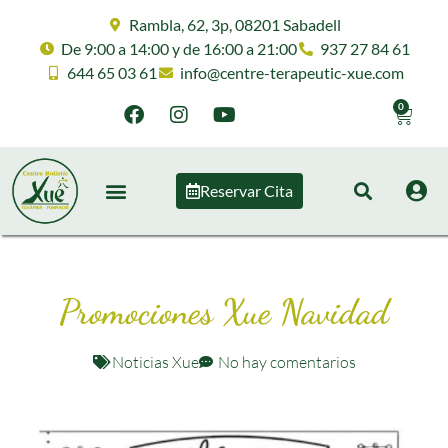
Rambla, 62, 3p, 08201 Sabadell
De 9:00 a 14:00 y de 16:00 a 21:00
937 27 84 61
644 65 03 61
info@centre-terapeutic-xue.com
0
Reservar Cita
Promociones Xue Navidad
Noticias Xue
No hay comentarios