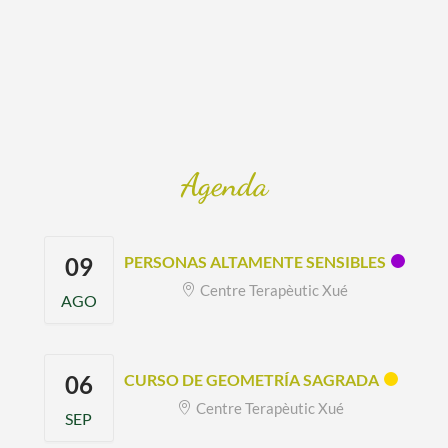
Agenda
09
PERSONAS ALTAMENTE SENSIBLES
Centre Terapèutic Xué
AGO
06
CURSO DE GEOMETRÍA SAGRADA
Centre Terapèutic Xué
SEP