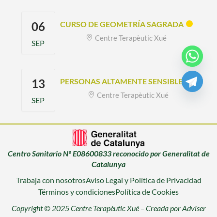
06
CURSO DE GEOMETRÍA SAGRADA
Centre Terapèutic Xué
SEP
13
PERSONAS ALTAMENTE SENSIBLES
Centre Terapèutic Xué
SEP
Centro Sanitario Nº E08600833 reconocido por Generalitat de
Catalunya
Trabaja con nosotros
Aviso Legal y Política de Privacidad
Términos y condiciones
Política de Cookies
Copyright © 2025 Centre Terapèutic Xué –
Creada por Adviser