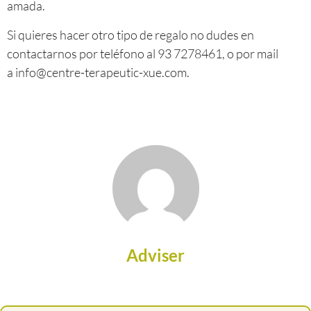
amada.
Si quieres hacer otro tipo de regalo no dudes en
contactarnos por teléfono al 93 7278461, o por mail
a
info@centre-terapeutic-xue.com
.
Adviser