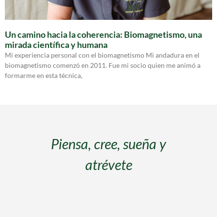
Un camino hacia la coherencia: Biomagnetismo, una
mirada científica y humana
Mi experiencia personal con el biomagnetismo Mi andadura en el
biomagnetismo comenzó en 2011. Fue mi socio quien me animó a
formarme en esta técnica,
s
Piensa, cree, sueña y
atrévete
s