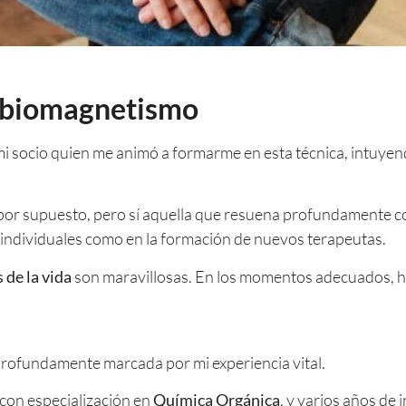
l biomagnetismo
socio quien me animó a formarme en esta técnica, intuyendo
 por supuesto, pero sí aquella que resuena profundamente c
 individuales como en la formación de nuevos terapeutas.
 de la vida
son maravillosas. En los momentos adecuados, ha
 profundamente marcada por mi experiencia vital.
, con especialización en
Química Orgánica
, y varios años de