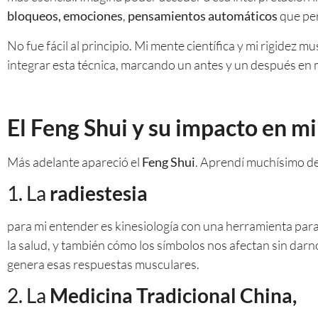
bloqueos, emociones
,
pensamientos automáticos
que per
No fue fácil al principio. Mi mente científica y mi rigidez
integrar esta técnica, marcando un antes y un después en m
El Feng Shui y su impacto en m
Más adelante apareció el
Feng Shui
. Aprendí muchísimo de
1. La
radiestesia
para mi entender es kinesiología con una herramienta para 
la salud, y también cómo los símbolos nos afectan sin darn
genera esas respuestas musculares.
2. La
Medicina Tradicional China,