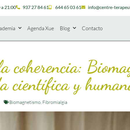
 a 21:00
937 27 84 61
644 65 03 61
info@centre-terapeu
ademia
Agenda Xue
Blog
Contacto
a coherencia: Bioma
a científica y human
Biomagnetismo
,
Fibromialgia