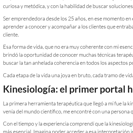
curiosa y metódica, y con la habilidad de buscar solucione
Ser emprendedora desde los 25 años, en ese momento en el 
aprender a conocer y acompañar a los clientes que entraban
cliente.
Esa forma de vida, que no era muy coherente con mi esenci
brindó la oportunidad de conocer muchas técnicas terapé
buscar la tan anhelada coherencia en todos los aspectos p
Cada etapa de la vida una joya en bruto, cada tramo de vid
Kinesiología: el primer portal h
La primera herramienta terapéutica que llegó a mí fue la ki
venía del mundo científico, me encontré con una persona 
Con el tiempo y la experiencia comprendí que la kinesiolog
más esencial. Imagina poder acceder a esa interpretación 