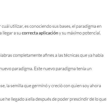
r cuál utilizar, es conociendo sus bases, el paradigma en
 llegar a su
correcta aplicación
y su máximo potencial.
labras completamente afines a las técnicas que ya había
 nuevo paradigma. Este nuevo paradigma tenía un
e, la semilla que germinó y creció con quien soy ahora
que he llegado a ella después de poder prescindir de lo que