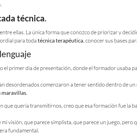
.
cada técnica
.
s entre ellas. La única forma que conozco de priorizar y decidi
mordial para toda
técnica terapéutica
, conocer sus bases para
lenguaje
 el primer día de presentación, donde el formador usaba pa
aban desordenados comenzaron a tener sentido dentro de un
 maravillas
.
que quería transmitirnos, creo que esa formación fue la bas
e mi visión, que parece simplista, que parece un juego, pero 
 era fundamental.