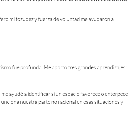
l. Pero mi tozudez y fuerza de voluntad me ayudaron a
etismo fue profunda. Me aportó tres grandes aprendizajes:
 me ayudó a identificar si un espacio favorece o entorpece
funciona nuestra parte no racional en esas situaciones y