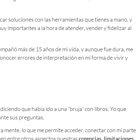
car soluciones con las herramientas que tienes a mano, y
y importantes a la hora de atender, vender y fidelizar al
compañó más de 15 años de mi vida, y aunque fue dura, me
onocer errores de interpretación en mi forma de vivir y
diciendo que había ido a una “bruja” con libros. Yo que
ante sus preguntas.
ra mente, lo que me permite acceder, conectar con mi parte
den entre otros aspectos nuestras
creencias, limitaciones,