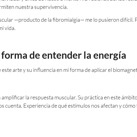
miten nuestra supervivencia.
 muscular —producto de la fibromialgia— me lo pusieron difíci
i vida.
i forma de entender la energía
 este arte y su influencia en mi forma de aplicar el biomagn
amplificar la respuesta muscular. Su práctica en este ámbito
os cuenta. Experiencia de qué estímulos nos afectan y cómo 