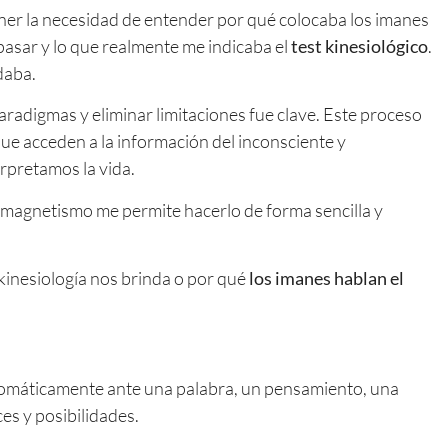
ener la necesidad de entender por qué colocaba los imanes
 pasar y lo que realmente me indicaba el
test kinesiológico
.
daba.
aradigmas y eliminar limitaciones fue clave. Este proceso
ue acceden a la información del inconsciente y
rpretamos la vida.
iomagnetismo me permite hacerlo de forma sencilla y
 kinesiología nos brinda o por qué
los imanes hablan el
omáticamente ante una palabra, un pensamiento, una
ces y posibilidades.