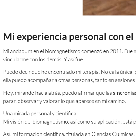
Mi experiencia personal con e
Mi andadura en el biomagnetismo comenzó en 2011. Fue mi 
vincularme con los demás. Y así fue.
Puedo decir que he encontrado mi terapia. No es la única,
ella puedo acompañar a otras personas, tanto en sesiones
Hoy, mirando hacia atrás, puedo afirmar que las
sincronías
parar, observar y valorar lo que aparece en mi camino.
Una mirada personal y científica
Mi visión del biomagnetismo, así como su aplicación, está
Así, mi formación científica, titulada en Ciencias Químicas