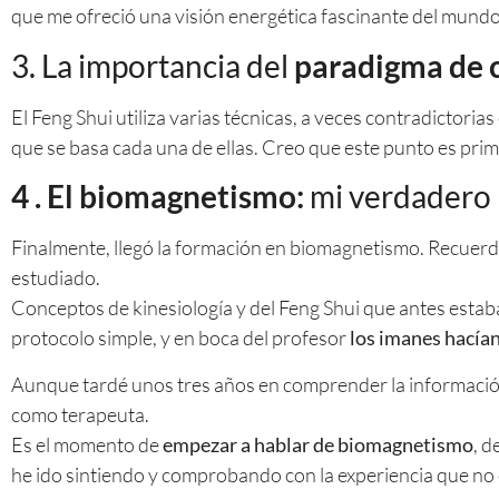
que me ofreció una visión energética fascinante del mundo
3. La importancia del
paradigma de 
El Feng Shui utiliza varias técnicas, a veces contradictoria
que se basa cada una de ellas. Creo que este punto es pri
4 . El biomagnetismo:
mi verdadero 
Finalmente, llegó la formación en biomagnetismo. Recuerdo
estudiado.
Conceptos de kinesiología y del Feng Shui que antes est
protocolo simple, y en boca del profesor
los imanes hacían
Aunque tardé unos tres años en comprender la información 
como terapeuta.
Es el momento de
empezar a hablar de biomagnetismo
, d
he ido sintiendo y comprobando con la experiencia que no