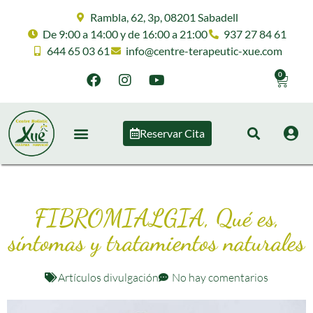
Rambla, 62, 3p, 08201 Sabadell
De 9:00 a 14:00 y de 16:00 a 21:00
937 27 84 61
644 65 03 61
info@centre-terapeutic-xue.com
0
Reservar Cita
FIBROMIALGIA, Qué es,
síntomas y tratamientos naturales
Artículos divulgación
No hay comentarios