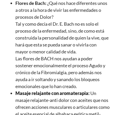
Flores de Bach:
¿Qué nos hace diferentes unos
a otros a la hora de vivir las enfermedades o
procesos de Dolor?
Tal y como decía el Dr. E. Bach no es solo el
proceso de la enfermedad, sino, de como está
construida la personalidad de quien la vive, que
hará que esta se pueda sanar o vivirla con
mayor o menor calidad de vida.
Las flores de BACH nos ayudan a poder
sostener emocionalmente el proceso Agudo y
crónico de la Fibromialgia, pero además nos
ayuda a ir soltando y sanando los bloqueos
emocionales que lo han creado.
Masaje relajante con aromaterapia:
Un
masaje relajante-anti dolor con aceites que nos
ofrecen acciones musculares o articulares como
el aceite esencial de albahaca exótica metil-