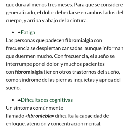
que dura al menos tres meses. Para que se considere
generalizado, el dolor debe darse en ambos lados del
cuerpo, y arriba y abajo de la cintura.
Fatiga
Las personas que padecen
fibromialgia
con
frecuencia se despiertan cansadas, aunque informan
que duermen mucho. Con frecuencia, el sueño se
interrumpe por el dolor, y muchos pacientes
con
fibromialgia
tienen otros trastornos del sueño,
como síndrome de las piernas inquietas y apnea del
sueño.
Dificultades cognitivas
Un síntoma comúnmente
llamado
«fibroniebla»
dificulta la capacidad de
enfoque, atención y concentración mental.