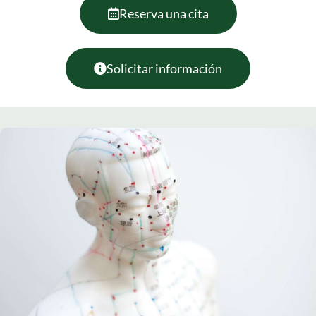
Reserva una cita
Solicitar información