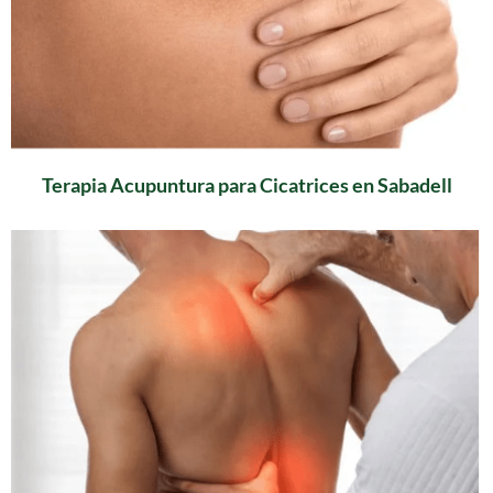
Terapia Acupuntura para Cicatrices en Sabadell