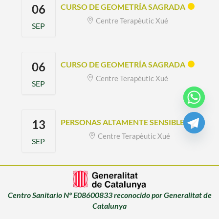
06
CURSO DE GEOMETRÍA SAGRADA
Centre Terapèutic Xué
SEP
06
CURSO DE GEOMETRÍA SAGRADA
Centre Terapèutic Xué
SEP
13
PERSONAS ALTAMENTE SENSIBLES
Centre Terapèutic Xué
SEP
Centro Sanitario Nº E08600833 reconocido por Generalitat de
Catalunya