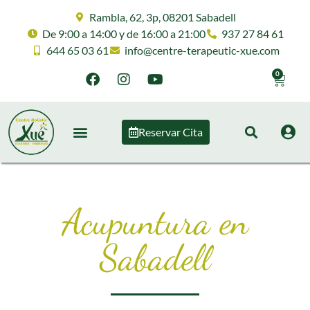
Rambla, 62, 3p, 08201 Sabadell
De 9:00 a 14:00 y de 16:00 a 21:00
937 27 84 61
644 65 03 61
info@centre-terapeutic-xue.com
0
Reservar Cita
Acupuntura en
Sabadell