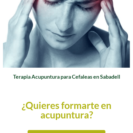
Terapia Acupuntura para Cefaleas en Sabadell
¿Quieres formarte en
acupuntura?