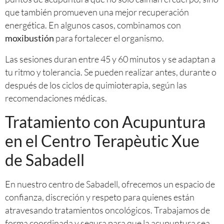
que también promueven una mejor recuperación
energética. En algunos casos, combinamos con
para fortalecer el organismo.
moxibustión
Las sesiones duran entre 45 y 60 minutos y se adaptan a
tu ritmo y tolerancia. Se pueden realizar antes, durante o
después de los ciclos de quimioterapia, según las
recomendaciones médicas.
Tratamiento con Acupuntura
en el Centro Terapèutic Xue
de Sabadell
En nuestro centro de Sabadell, ofrecemos un espacio de
confianza, discreción y respeto para quienes están
atravesando tratamientos oncológicos. Trabajamos de
forma coordinada y segura para que la acupuntura sea