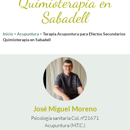
Quimioterapia en
Sabadell
Inicio
>
Acupuntura
>
Terapia Acupuntura para Efectos Secundarios
Quimioterapia en Sabadell
José Miguel Moreno
Psicología sanitaria Col. nº21671
Acupuntura (M.T.C.)