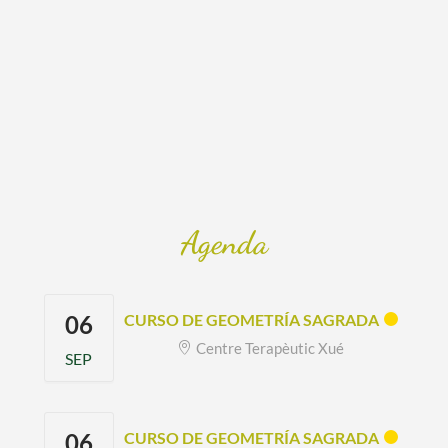
Agenda
06
CURSO DE GEOMETRÍA SAGRADA
Centre Terapèutic Xué
SEP
06
CURSO DE GEOMETRÍA SAGRADA