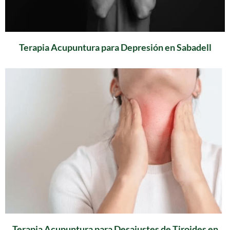
Terapia Acupuntura para Depresión en Sabadell
Terapia Acupuntura para Desajustes de Tiroides en