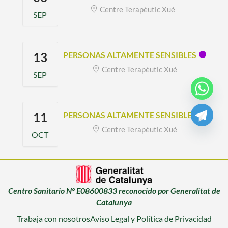
Centre Terapèutic Xué
SEP
13
PERSONAS ALTAMENTE SENSIBLES
Centre Terapèutic Xué
SEP
11
PERSONAS ALTAMENTE SENSIBLES
Centre Terapèutic Xué
OCT
Centro Sanitario Nº E08600833 reconocido por Generalitat de
Catalunya
Trabaja con nosotros
Aviso Legal y Política de Privacidad