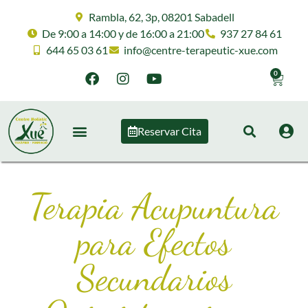
Rambla, 62, 3p, 08201 Sabadell
De 9:00 a 14:00 y de 16:00 a 21:00
937 27 84 61
644 65 03 61
info@centre-terapeutic-xue.com
0
Reservar Cita
Terapia Acupuntura
para Efectos
Secundarios