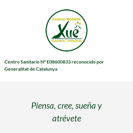
Centro Sanitario Nº E08600833 reconocido por
Generalitat de Catalunya
El dolor es inevitable, el
sufrimiento es cuestión de
elección