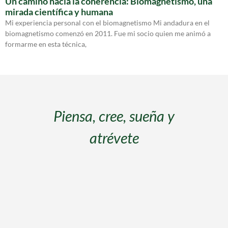
Un camino hacia la coherencia: Biomagnetismo, una
mirada científica y humana
Mi experiencia personal con el biomagnetismo Mi andadura en el
biomagnetismo comenzó en 2011. Fue mi socio quien me animó a
formarme en esta técnica,
s
Piensa, cree, sueña y
atrévete
s