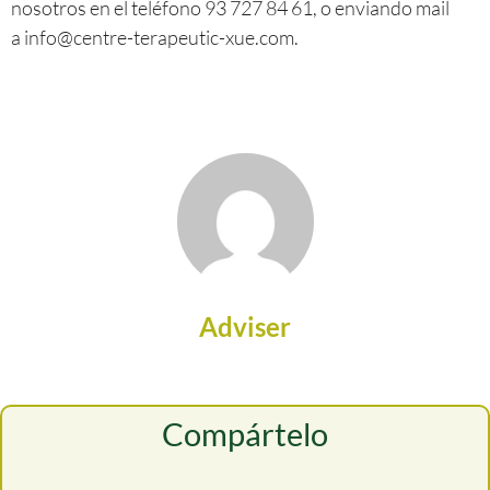
nosotros en el teléfono 93 727 84 61, o enviando mail
a
info@centre-terapeutic-xue.com
.
Adviser
Compártelo