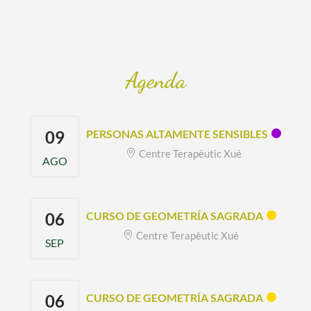
Agenda
09
PERSONAS ALTAMENTE SENSIBLES
Centre Terapèutic Xué
AGO
06
CURSO DE GEOMETRÍA SAGRADA
Centre Terapèutic Xué
SEP
06
CURSO DE GEOMETRÍA SAGRADA