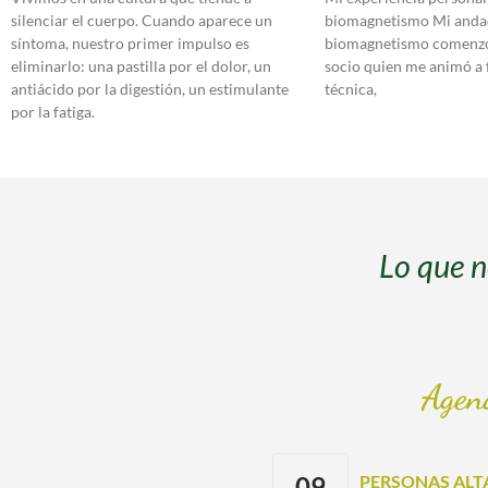
silenciar el cuerpo. Cuando aparece un
biomagnetismo Mi andad
síntoma, nuestro primer impulso es
biomagnetismo comenzó
eliminarlo: una pastilla por el dolor, un
socio quien me animó a
antiácido por la digestión, un estimulante
técnica,
por la fatiga.
Lo que n
Agen
09
PERSONAS ALT