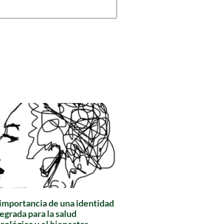
 importancia de una identidad
egrada para la salud