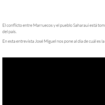
El conflicto entre Marruecos y el pueblo Saharaui está to
del país.
En esta entrevista José Miguel nos pone al día de cuál es la