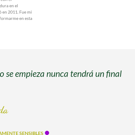
ura en el
 en 2011. Fue mi
 formarme en esta
o se empieza nunca tendrá un final
da
AMENTE SENSIBLES