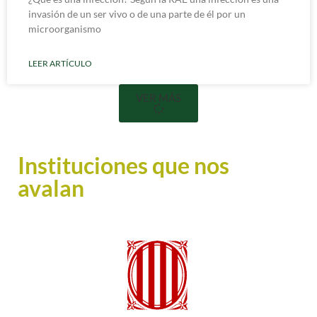
invasión de un ser vivo o de una parte de él por un
microorganismo
LEER ARTÍCULO
VER MÁS
Instituciones que nos
avalan