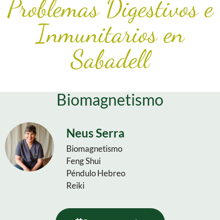
Problemas Digestivos e
Inmunitarios en
Sabadell
Biomagnetismo
Neus Serra
Biomagnetismo
Feng Shui
Péndulo Hebreo
Reiki