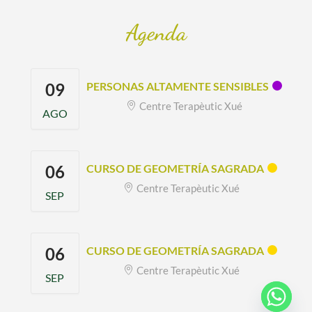
Agenda
09
PERSONAS ALTAMENTE SENSIBLES
Centre Terapèutic Xué
AGO
06
CURSO DE GEOMETRÍA SAGRADA
Centre Terapèutic Xué
SEP
06
CURSO DE GEOMETRÍA SAGRADA
Centre Terapèutic Xué
SEP