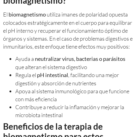
biomagnetismo?
El
utiliza imanes de polaridad opuesta
biomagnetismo
colocados estratégicamente en el cuerpo para equilibrar
el pH interno y recuperar el funcionamiento óptimo de
órganos y sistemas. En el caso de problemas digestivos e
inmunitarios, este enfoque tiene efectos muy positivos:
Ayuda a
neutralizar virus, bacterias o parásitos
que alteran el sistema digestivo
Regula el
, facilitando una mejor
pH intestinal
digestión y absorción de nutrientes
Apoya al sistema inmunológico para que funcione
con más eficiencia
Contribuye a reducir la inflamación y mejorar la
microbiota intestinal
Beneficios de la terapia de
biomagnetismo para estos