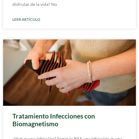
disfrutar de la vida? No
LEER ARTÍCULO
Tratamiento Infecciones con
Biomagnetismo
¿Qué es una infección? Según la RAE una infección es una