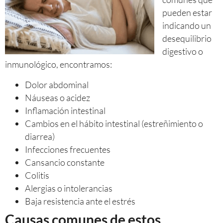
pueden estar
indicando un
desequilibrio
digestivo o
inmunológico, encontramos:
Dolor abdominal
Náuseas o acidez
Inflamación intestinal
Cambios en el hábito intestinal (estreñimiento o
diarrea)
Infecciones frecuentes
Cansancio constante
Colitis
Alergias o intolerancias
Baja resistencia ante el estrés
Causas comunes de estos