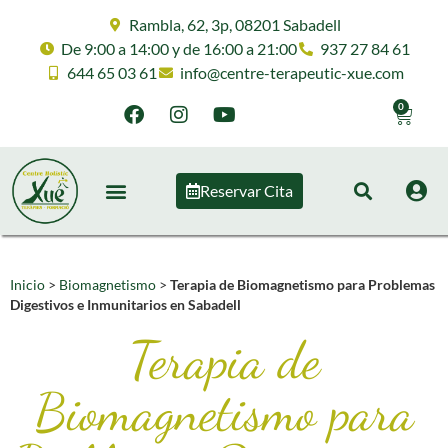
Rambla, 62, 3p, 08201 Sabadell
De 9:00 a 14:00 y de 16:00 a 21:00
937 27 84 61
644 65 03 61
info@centre-terapeutic-xue.com
0
Reservar Cita
Inicio
>
Biomagnetismo
>
Terapia de Biomagnetismo para Problemas
Digestivos e Inmunitarios en Sabadell
Terapia de
Biomagnetismo para