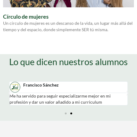
Círculo de mujeres
Un círculo de mujeres es un descanso de la vida, un lugar más allá del
tiempo y del espacio, donde simplemente SER tú misma.
Lo que dicen nuestros alumnos
Francisco Sánchez
mo
Me ha servido para seguir especializarme mejor en mi
Ha
profesión y dar un valor añadido a mi curriculum
la 