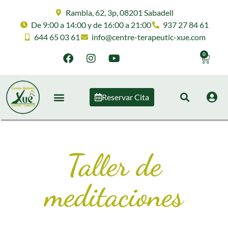
Rambla, 62, 3p, 08201 Sabadell
De 9:00 a 14:00 y de 16:00 a 21:00
937 27 84 61
644 65 03 61
info@centre-terapeutic-xue.com
0
Reservar Cita
Taller de
meditaciones