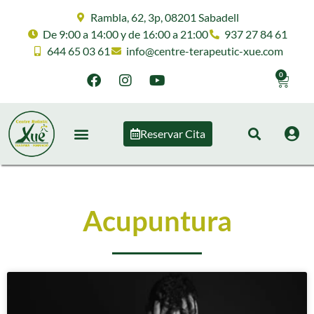
Rambla, 62, 3p, 08201 Sabadell
De 9:00 a 14:00 y de 16:00 a 21:00
937 27 84 61
644 65 03 61
info@centre-terapeutic-xue.com
0
Reservar Cita
Acupuntura