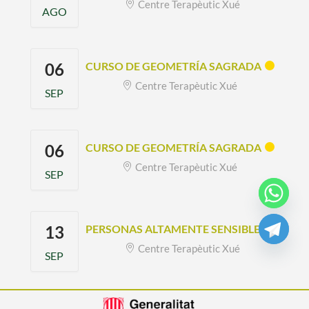
Centre Terapèutic Xué
AGO
06
CURSO DE GEOMETRÍA SAGRADA
Centre Terapèutic Xué
SEP
06
CURSO DE GEOMETRÍA SAGRADA
Centre Terapèutic Xué
SEP
13
PERSONAS ALTAMENTE SENSIBLES
Centre Terapèutic Xué
SEP