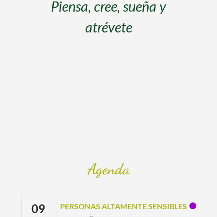
s
Piensa, cree, sueña y
atrévete
s
Agenda
09
PERSONAS ALTAMENTE SENSIBLES