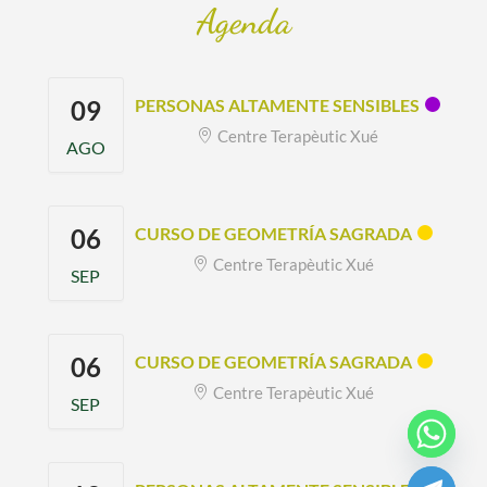
Agenda
09
PERSONAS ALTAMENTE SENSIBLES
Centre Terapèutic Xué
AGO
06
CURSO DE GEOMETRÍA SAGRADA
Centre Terapèutic Xué
SEP
06
CURSO DE GEOMETRÍA SAGRADA
Centre Terapèutic Xué
SEP