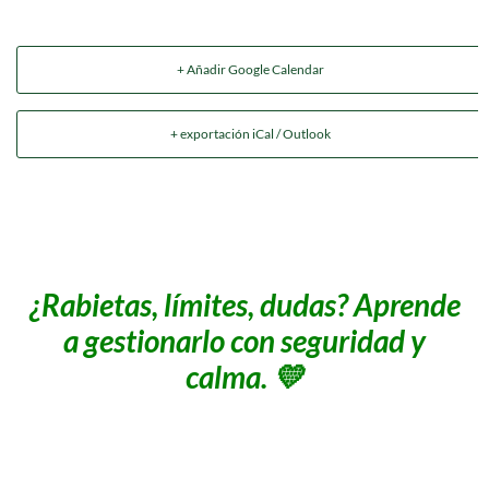
+ Añadir Google Calendar
+ exportación iCal / Outlook
¿Rabietas, límites, dudas? Aprende
a gestionarlo con seguridad y
calma. 💛