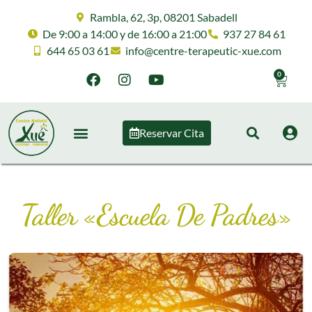
Rambla, 62, 3p, 08201 Sabadell
De 9:00 a 14:00 y de 16:00 a 21:00
937 27 84 61
644 65 03 61
info@centre-terapeutic-xue.com
0
Reservar Cita
Taller «Escuela De Padres»