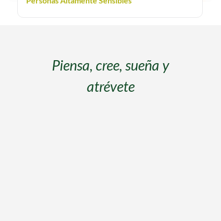
Personas Altamente Sensibles
El dolor es inevitable, el
sufrimiento es cuestión de
elección