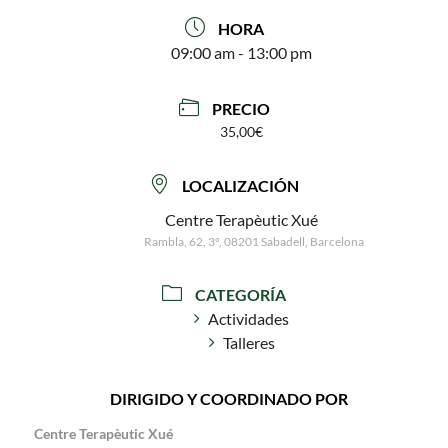
HORA
09:00 am - 13:00 pm
PRECIO
35,00€
LOCALIZACIÓN
Centre Terapèutic Xué
Rambla, 62, 3º, 08201 Sabadell, Barcelona
CATEGORÍA
Actividades
Talleres
DIRIGIDO Y COORDINADO POR
Centre Terapèutic Xué