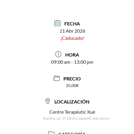
FECHA
11 Abr 2026
¡Caducado!
HORA
09:00 am - 13:00 pm
PRECIO
35,00€
LOCALIZACIÓN
Centre Terapèutic Xué
Rambla, 62, 3º, 08201 Sabadell, Barcelona