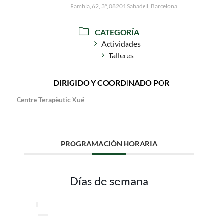
Rambla, 62, 3º, 08201 Sabadell, Barcelona
CATEGORÍA
Actividades
Talleres
DIRIGIDO Y COORDINADO POR
Centre Terapèutic Xué
PROGRAMACIÓN HORARIA
Días de semana