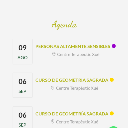
Agenda
09
PERSONAS ALTAMENTE SENSIBLES
Centre Terapèutic Xué
AGO
06
CURSO DE GEOMETRÍA SAGRADA
Centre Terapèutic Xué
SEP
06
CURSO DE GEOMETRÍA SAGRADA
Centre Terapèutic Xué
SEP