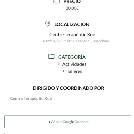
PRECIO
20,00€
LOCALIZACIÓN
Centre Terapèutic Xué
Rambla, 62, 3º, 08201 Sabadell, Barcelona
CATEGORÍA
Actividades
Talleres
DIRIGIDO Y COORDINADO POR
Centre Terapèutic Xué
+ Añadir Google Calendar