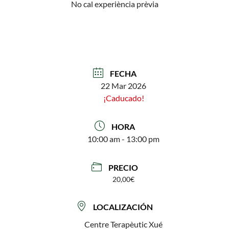
No cal experiència prèvia
FECHA
22 Mar 2026
¡Caducado!
HORA
10:00 am - 13:00 pm
PRECIO
20,00€
LOCALIZACIÓN
Centre Terapèutic Xué