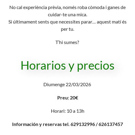
No cal experiència prèvia, només roba còmoda i ganes de
cuidar-te una mica.
Si últimament sents que necessites parar… aquest matí és
per tu.
T’hi sumes?
Horarios y precios
Diumenge 22/03/2026
Preu: 20€
Horari: 10 a 13h
Información y reservas tel. 629132996 / 626137457