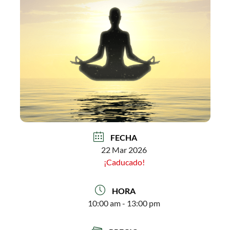
FECHA
22 Mar 2026
¡Caducado!
HORA
10:00 am - 13:00 pm