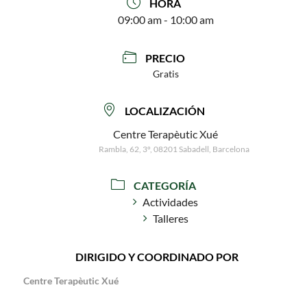
HORA
09:00 am - 10:00 am
PRECIO
Gratis
LOCALIZACIÓN
Centre Terapèutic Xué
Rambla, 62, 3º, 08201 Sabadell, Barcelona
CATEGORÍA
Actividades
Talleres
DIRIGIDO Y COORDINADO POR
Centre Terapèutic Xué