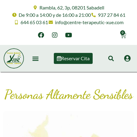
Rambla, 62, 3p, 08201 Sabadell
De 9:00 a 14:00 y de 16:00 a 21:00
937 27 84 61
644 65 03 61
info@centre-terapeutic-xue.com
0
Reservar Cita
Personas Altamente Sensibles