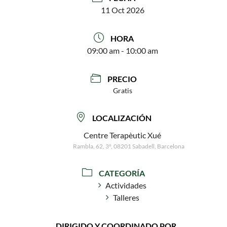
11 Oct 2026
HORA
09:00 am - 10:00 am
PRECIO
Gratis
LOCALIZACIÓN
Centre Terapèutic Xué
Rambla, 62, 3º, 08201 Sabadell, Barcelona
CATEGORÍA
Actividades
Talleres
DIRIGIDO Y COORDINADO POR