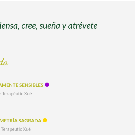
iensa, cree, sueña y atrévete
da
AMENTE SENSIBLES
 Terapèutic Xué
METRÍA SAGRADA
 Terapèutic Xué